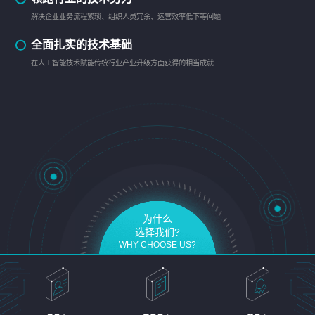
解决企业业务流程繁琐、组织人员冗余、运营效率低下等问题
全面扎实的技术基础
在人工智能技术赋能传统行业产业升级方面获得的相当成就
为什么
选择我们?
WHY CHOOSE US?