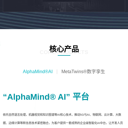
核心产品
CORE PRODUCTS
AlphaMind®AI
MetaTwins®数字孪生
“AlphaMind® AI” 平台
依托自然语言处理，机器视觉和知识图谱等AI核心技术，推动5G与AI、物联网、云计算、大数
据、边缘计算等新信息技术紧密融合，为客户提供一套成熟的企业级智能化AI中台，让开发人员