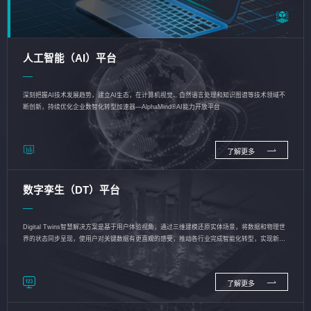
人工智能（AI）平台
深刻把握AI技术发展趋势，建立AI生态，在计算机视觉、自然语言处理和知识图谱等技术领域不
断创新，持续优化企业数智化转型加速器—AlphaMind®AI能力开放平台
了解更多
数字孪生（DT）平台
Digital Twins智慧解决方案是基于用户体验视角，通过三维建模还原实体场景，将数据和物理世
界的状态同步呈现，使用户对关键数据有更直观的感受，推动各行业完成智能化转型，实现新旧
动能的转换
了解更多