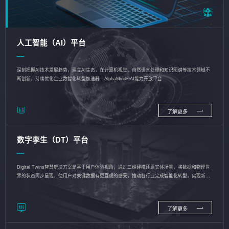
人工智能（AI）平台
深刻把握AI技术发展趋势，建立AI生态，在计算机视觉、自然语言处理和知识图谱等技术领域不
断创新，持续优化企业数智化转型加速器—AlphaMind®AI能力开放平台
了解更多
数字孪生（DT）平台
Digital Twins智慧解决方案是基于用户体验视角，通过三维建模还原实体场景，将数据和物理世
界的状态同步呈现，使用户对关键数据有更直观的感受，推动各行业完成智能化转型，实现新旧
动能的转换
了解更多