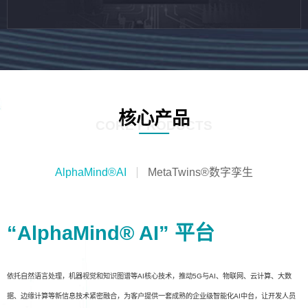
核心产品
CORE PRODUCTS
AlphaMind®AI
MetaTwins®数字孪生
“AlphaMind® AI” 平台
依托自然语言处理，机器视觉和知识图谱等AI核心技术，推动5G与AI、物联网、云计算、大数
据、边缘计算等新信息技术紧密融合，为客户提供一套成熟的企业级智能化AI中台，让开发人员