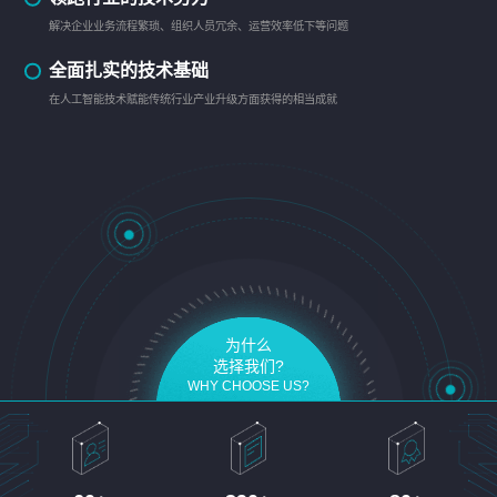
解决企业业务流程繁琐、组织人员冗余、运营效率低下等问题
全面扎实的技术基础
在人工智能技术赋能传统行业产业升级方面获得的相当成就
为什么
选择我们?
WHY CHOOSE US?