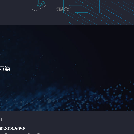
资质荣誉
方案 ——
们
00-808-5058