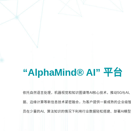
“AlphaMind® AI” 平台
依托自然语言处理，机器视觉和知识图谱等AI核心技术，推动5G与A
据、边缘计算等新信息技术紧密融合，为客户提供一套成熟的企业级智
员在少量的AI、算法知识的情况下利用行业数据轻松搭建、部署AI模