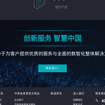
知识产权
创新服务 智慧中国
力于为客户提供优质的服务与全面的数智化整体解决
联系我们 >
体系
华体会体育官方网站
新闻资讯
加入我们
联系我
别
企业简介
招聘岗位
4
络
华体会体育官方网站
联系方式