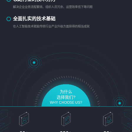
解决企业业务流程繁琐、组织人员冗余、运营效率低下等问题
全面扎实的技术基础
在人工智能技术赋能传统行业产业升级方面获得的相当成就
为什么
选择我们?
WHY CHOOSE US?