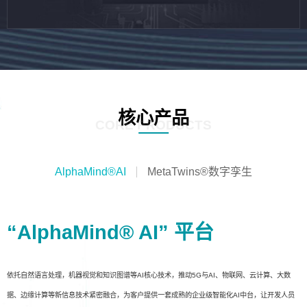
核心产品
CORE PRODUCTS
AlphaMind®AI
MetaTwins®数字孪生
“AlphaMind® AI” 平台
依托自然语言处理，机器视觉和知识图谱等AI核心技术，推动5G与AI、物联网、云计算、大数
据、边缘计算等新信息技术紧密融合，为客户提供一套成熟的企业级智能化AI中台，让开发人员