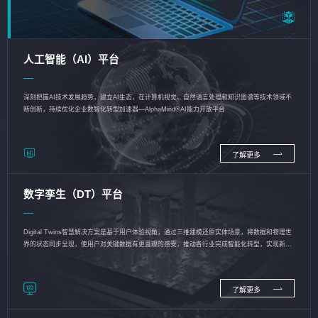
人工智能（AI）平台
深刻把握AI技术发展趋势，建立AI生态，在计算机视觉、自然语言处理和知识图谱等技术领域不
断创新，持续优化企业数智化转型加速器—AlphaMind®AI能力开放平台
了解更多
数字孪生（DT）平台
Digital Twins智慧解决方案是基于用户体验视角，通过三维建模还原实体场景，将数据和物理世
界的状态同步呈现，使用户对关键数据有更直观的感受，推动各行业完成智能化转型，实现新旧
动能的转换
了解更多