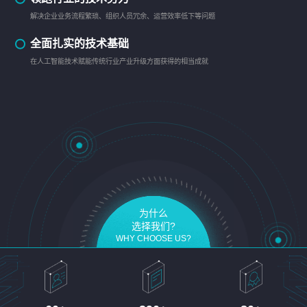
解决企业业务流程繁琐、组织人员冗余、运营效率低下等问题
全面扎实的技术基础
在人工智能技术赋能传统行业产业升级方面获得的相当成就
为什么
选择我们?
WHY CHOOSE US?