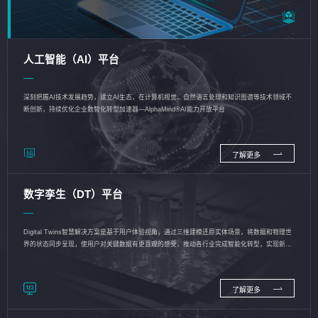
人工智能（AI）平台
深刻把握AI技术发展趋势，建立AI生态，在计算机视觉、自然语言处理和知识图谱等技术领域不
断创新，持续优化企业数智化转型加速器—AlphaMind®AI能力开放平台
了解更多
数字孪生（DT）平台
Digital Twins智慧解决方案是基于用户体验视角，通过三维建模还原实体场景，将数据和物理世
界的状态同步呈现，使用户对关键数据有更直观的感受，推动各行业完成智能化转型，实现新旧
动能的转换
了解更多