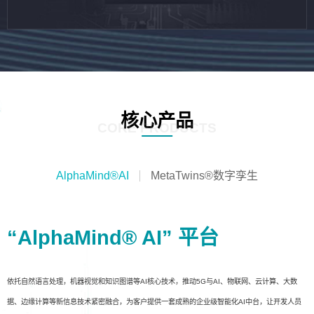
核心产品
CORE PRODUCTS
AlphaMind®AI
MetaTwins®数字孪生
“AlphaMind® AI” 平台
依托自然语言处理，机器视觉和知识图谱等AI核心技术，推动5G与AI、物联网、云计算、大数
据、边缘计算等新信息技术紧密融合，为客户提供一套成熟的企业级智能化AI中台，让开发人员